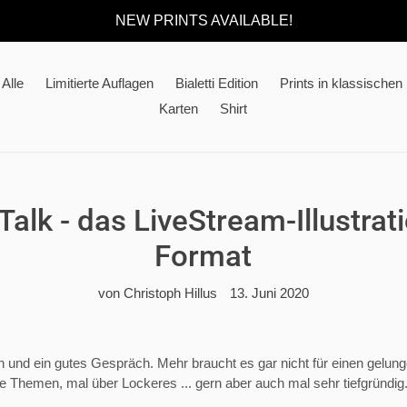
NEW PRINTS AVAILABLE!
Alle
Limitierte Auflagen
Bialetti Edition
Prints in klassische
Karten
Shirt
& Talk - das LiveStream-Illustra
Format
von Christoph Hillus
13. Juni 2020
n und ein gutes Gespräch. Mehr braucht es gar nicht für einen gelu
e Themen, mal über Lockeres ... gern aber auch mal sehr tiefgründig