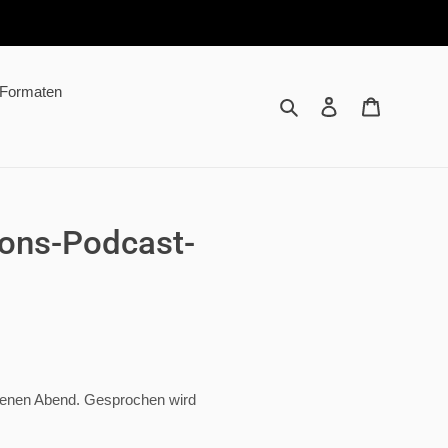
n Formaten
Suchen
Einloggen
Warenkor
tions-Podcast-
ngenen Abend. Gesprochen wird
.