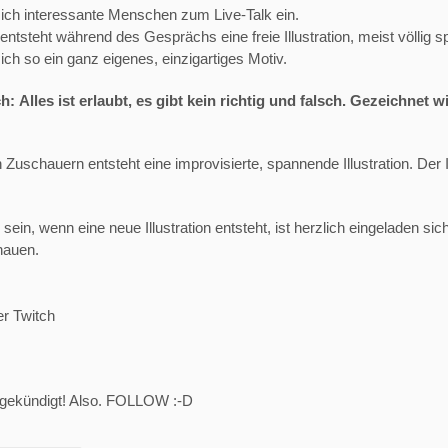
ich interessante Menschen zum Live-Talk ein.
steht während des Gesprächs eine freie Illustration, meist völlig sp
ich so ein ganz eigenes, einzigartiges Motiv.
: Alles ist erlaubt, es gibt kein richtig und falsch. Gezeichnet wi
chauern entsteht eine improvisierte, spannende Illustration. Der Il
 sein, wenn eine neue Illustration entsteht, ist herzlich eingeladen s
chauen.
er Twitch
ngekündigt! Also. FOLLOW :-D