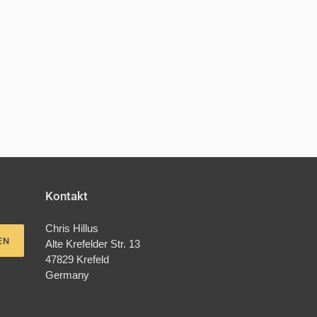
Kontakt
Chris Hillus
EN
Alte Krefelder Str. 13
47829 Krefeld
Germany