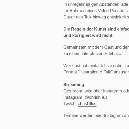
In unregelmäßigen Abständen lade 
Im Rahmen eines Video-Podcasts ent
Dauer des Talk hinweg entwickelt s
Die Regeln der Kunst sind einfach
und korrigiert wird nicht.
Gemeinsam mit dem Gast und den Zus
zu einem interaktiven Erlebnis.
Wer Lust hat, einfach Live dabei zu
Format "Illustration & Talk" anzus
Streaming:
Gestreamt wird über Instagram od
Instagram:
@chrishillus
Twitch:
chrishillus
Termine werden über Instagram a