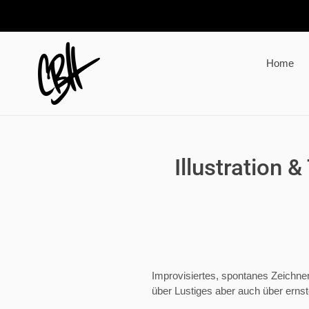
Direkt
zum
Inhalt
Home
Illustration 
Improvisiertes, spontanes Zeichne
über Lustiges aber auch über ernst