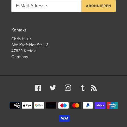
ABONNIEREN
Kontakt
Chris Hillus
Alte Krefelder Str. 13
47829 Krefeld
Germany
Facebook
Twitter
Instagram
Tumblr
RSS
Zahlungsmethoden