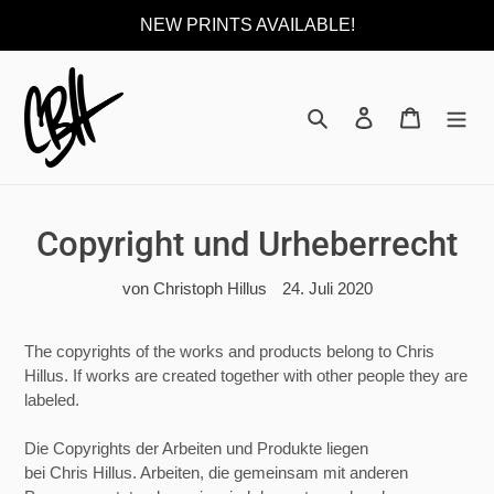
Direkt
NEW PRINTS AVAILABLE!
zum
Inhalt
Suchen
Einloggen
Warenkor
Copyright und Urheberrecht
von Christoph Hillus
24. Juli 2020
The copyrights of the works and products belong to Chris
Hillus. If works are created together with other people they are
labeled.
Die Copyrights der Arbeiten und Produkte liegen
bei Chris Hillus. Arbeiten, die gemeinsam mit anderen