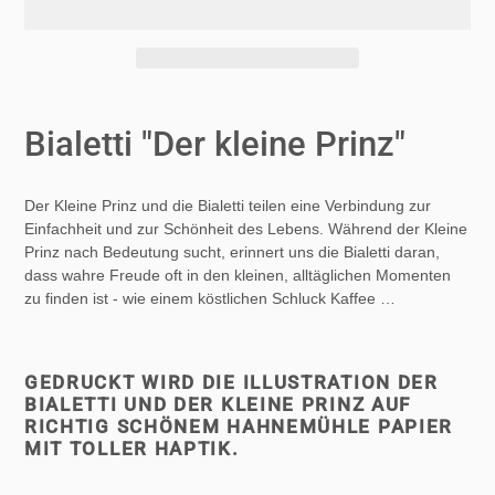
Produkt
wird
Bialetti "Der kleine Prinz"
zum
Warenkorb
hinzugefügt
Der Kleine Prinz und die Bialetti teilen eine Verbindung zur
Einfachheit und zur Schönheit des Lebens. Während der Kleine
Prinz nach Bedeutung sucht, erinnert uns die Bialetti daran,
dass wahre Freude oft in den kleinen, alltäglichen Momenten
zu finden ist - wie einem köstlichen Schluck Kaffee …
GEDRUCKT WIRD DIE ILLUSTRATION DER
BIALETTI UND DER KLEINE PRINZ AUF
RICHTIG SCHÖNEM HAHNEMÜHLE PAPIER
MIT TOLLER HAPTIK.