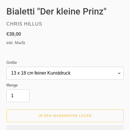
Bialetti "Der kleine Prinz"
VERKÄUFER
CHRIS HILLUS
Normaler
€39,00
Preis
inkl. MwSt.
Größe
Menge
IN DEN WARENKORB LEGEN