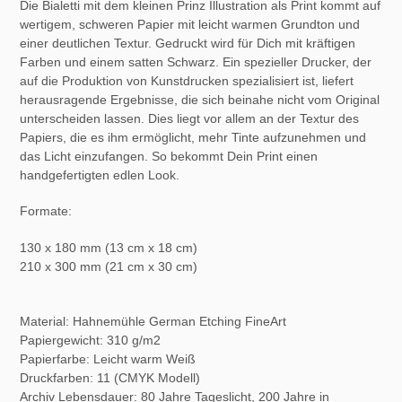
Die Bialetti mit dem kleinen Prinz Illustration als Print kommt auf
wertigem, schweren Papier mit leicht warmen Grundton und
einer deutlichen Textur. Gedruckt wird für Dich mit kräftigen
Farben und einem satten Schwarz. Ein spezieller Drucker, der
auf die Produktion von Kunstdrucken spezialisiert ist, liefert
herausragende Ergebnisse, die sich beinahe nicht vom Original
unterscheiden lassen. Dies liegt vor allem an der Textur des
Papiers, die es ihm ermöglicht, mehr Tinte aufzunehmen und
das Licht einzufangen. So bekommt Dein Print einen
handgefertigten edlen Look.
Formate:
130 x 180 mm (13 cm x 18 cm)
210 x 300 mm (21 cm x 30 cm)
Material: Hahnemühle German Etching FineArt
Papiergewicht: 310 g/m2
Papierfarbe: Leicht warm Weiß
Druckfarben: 11 (CMYK Modell)
Archiv Lebensdauer:
80 Jahre Tageslicht, 200 Jahre in