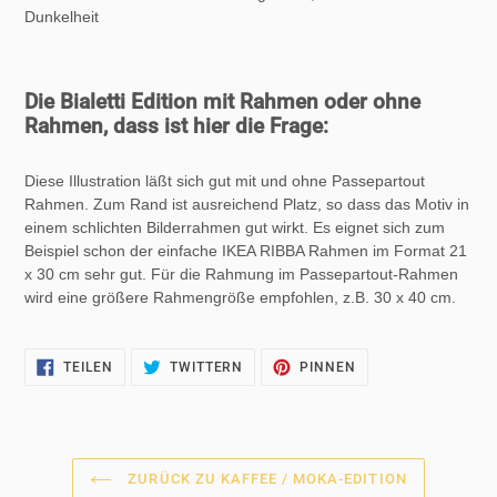
Dunkelheit
Die Bialetti Edition mit Rahmen oder ohne
Rahmen, dass ist hier die Frage:
Diese Illustration läßt sich gut mit und ohne Passepartout
Rahmen. Zum Rand ist ausreichend Platz, so dass das Motiv in
einem schlichten Bilderrahmen gut wirkt. Es eignet sich zum
Beispiel schon der einfache IKEA RIBBA Rahmen im Format 21
x 30 cm sehr gut. Für die Rahmung im Passepartout-Rahmen
wird eine größere Rahmengröße empfohlen, z.B. 30 x 40 cm.
AUF
AUF
AUF
TEILEN
TWITTERN
PINNEN
FACEBOOK
TWITTER
PINTEREST
TEILEN
TWITTERN
PINNEN
ZURÜCK ZU KAFFEE / MOKA-EDITION