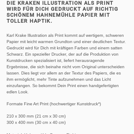
DIE KRAKEN ILLUSTRATION ALS PRINT
WIRD FÜR DICH GEDRUCKT AUF RICHTIG
SCHÖNEM HAHNEMÜHLE PAPIER MIT
TOLLER HAPTIK.
Karl Krake Illustration als Print kommt auf wertigem, schweren
Papier mit leicht warmen Grundton und einer deutlichen Textur.
Gedruckt wird für Dich mit kräftigen Farben und einem satten
Schwarz. Ein spezieller Drucker, der auf die Produktion von
Kunstdrucken spezialisiert ist, liefert herausragende
Ergebnisse, die sich beinahe nicht vom Original unterscheiden
lassen. Dies liegt vor allem an der Textur des Papiers, die es
ihm ermöglicht, mehr Tinte aufzunehmen und das Licht
einzufangen. So bekommt Dein Print einen handgefertigten
edlen Look.
Formate Fine Art Print (hochwertiger Kunstdruck*)
210 x 300 mm (21 cm x 30 cm)
300 x 400 mm (30 cm x 40 cm)