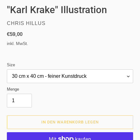
"Karl Krake" Illustration
VERKÄUFER
CHRIS HILLUS
Normaler
€59,00
Preis
inkl. MwSt.
Size
Menge
IN DEN WARENKORB LEGEN