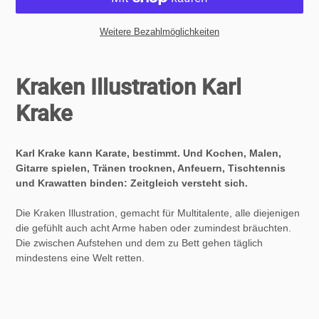
Weitere Bezahlmöglichkeiten
Produkt
wird
Kraken Illustration Karl
zum
Warenkorb
Krake
hinzugefügt
Karl Krake kann Karate, bestimmt. Und Kochen, Malen,
Gitarre spielen, Tränen trocknen, Anfeuern, Tischtennis
und Krawatten binden: Zeitgleich versteht sich.
Die Kraken Illustration, gemacht für Multitalente, alle diejenigen
die gefühlt auch acht Arme haben oder zumindest bräuchten.
Die zwischen Aufstehen und dem zu Bett gehen täglich
mindestens eine Welt retten.