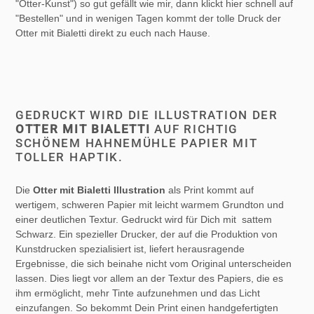
"Otter-Kunst") so gut gefällt wie mir, dann klickt hier schnell auf
"Bestellen" und in wenigen Tagen kommt der tolle Druck der
Otter mit Bialetti direkt zu euch nach Hause.
GEDRUCKT WIRD DIE ILLUSTRATION DER
OTTER MIT BIALETTI
AUF RICHTIG
SCHÖNEM HAHNEMÜHLE PAPIER MIT
TOLLER HAPTIK.
Die
Otter mit Bialetti Illustration
als Print kommt auf
wertigem, schweren Papier mit leicht warmem Grundton und
einer deutlichen Textur. Gedruckt wird für Dich mit sattem
Schwarz. Ein spezieller Drucker, der auf die Produktion von
Kunstdrucken spezialisiert ist, liefert herausragende
Ergebnisse, die sich beinahe nicht vom Original unterscheiden
lassen. Dies liegt vor allem an der Textur des Papiers, die es
ihm ermöglicht, mehr Tinte aufzunehmen und das Licht
einzufangen. So bekommt Dein Print einen handgefertigten