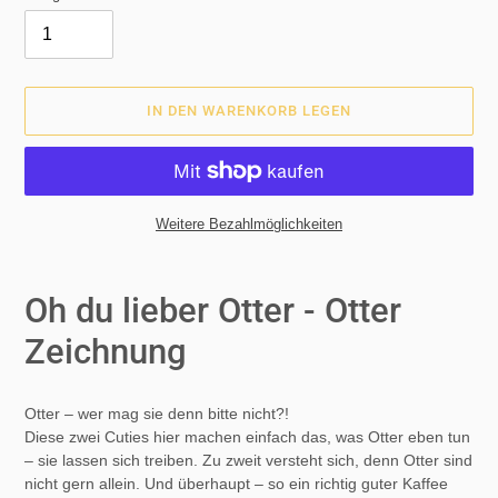
IN DEN WARENKORB LEGEN
Weitere Bezahlmöglichkeiten
Produkt
wird
Oh du lieber Otter - Otter
zum
Warenkorb
Zeichnung
hinzugefügt
Otter – wer mag sie denn bitte nicht?!
Diese zwei Cuties hier machen einfach das, was Otter eben tun
– sie lassen sich treiben. Zu zweit versteht sich, denn Otter sind
nicht gern allein. Und überhaupt – so ein richtig guter Kaffee