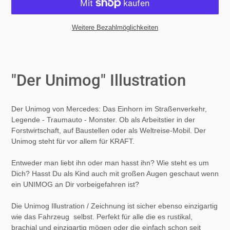
Weitere Bezahlmöglichkeiten
Produkt
wird
zum
"Der Unimog" Illustration
Warenkorb
hinzugefügt
Der Unimog von Mercedes: Das Einhorn im Straßenverkehr,
Legende - Traumauto - Monster. Ob als Arbeitstier in der
Forstwirtschaft, auf Baustellen oder als Weltreise-Mobil. Der
Unimog steht für vor allem für KRAFT.
Entweder man liebt ihn oder man hasst ihn? Wie steht es um
Dich? Hasst Du als Kind auch mit großen Augen geschaut wenn
ein UNIMOG an Dir vorbeigefahren ist?
Die Unimog Illustration / Zeichnung ist sicher ebenso einzigartig
wie das Fahrzeug selbst. Perfekt für alle die es rustikal,
brachial und einzigartig mögen oder die einfach schon seit