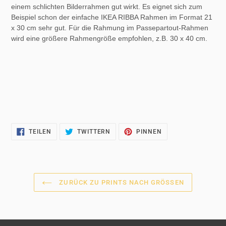
einem schlichten Bilderrahmen gut wirkt. Es eignet sich zum
Beispiel schon der einfache IKEA RIBBA Rahmen im Format 21
x 30 cm sehr gut. Für die Rahmung im Passepartout-Rahmen
wird eine größere Rahmengröße empfohlen, z.B. 30 x 40 cm.
AUF
AUF
AUF
TEILEN
TWITTERN
PINNEN
FACEBOOK
TWITTER
PINTEREST
TEILEN
TWITTERN
PINNEN
ZURÜCK ZU PRINTS NACH GRÖSSEN