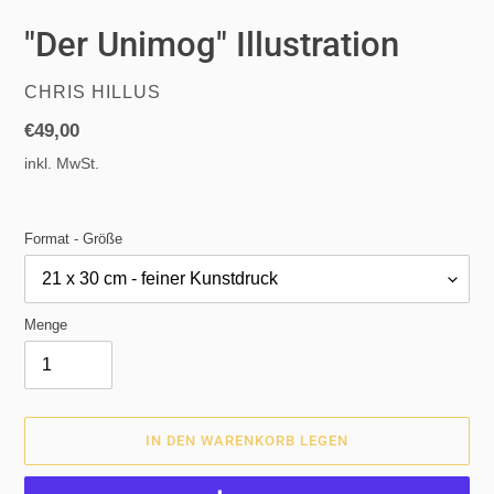
"Der Unimog" Illustration
VERKÄUFER
CHRIS HILLUS
Normaler
€49,00
Preis
inkl. MwSt.
Format - Größe
Menge
IN DEN WARENKORB LEGEN