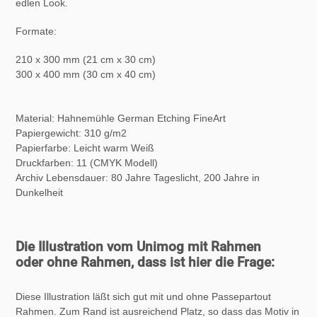
edlen Look.
Formate:
210 x 300 mm (21 cm x 30 cm)
300 x 400 mm (30 cm x 40 cm)
Material: Hahnemühle German Etching FineArt
Papiergewicht: 310 g/m2
Papierfarbe: Leicht warm Weiß
Druckfarben: 11 (CMYK Modell)
Archiv Lebensdauer:
80 Jahre Tageslicht, 200 Jahre in
Dunkelheit
Die Illustration vom Unimog mit Rahmen
oder ohne Rahmen, dass ist hier die Frage:
Diese Illustration läßt sich gut mit und ohne Passepartout
Rahmen. Zum Rand ist ausreichend Platz, so dass das Motiv in