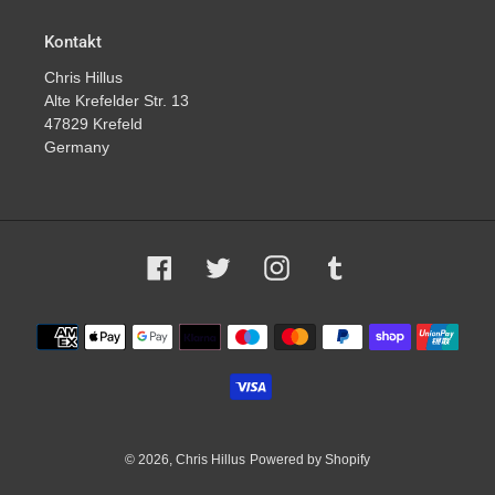
Kontakt
Chris Hillus
Alte Krefelder Str. 13
47829 Krefeld
Germany
Facebook
Twitter
Instagram
Tumblr
Zahlungsmethoden
© 2026,
Chris Hillus
Powered by Shopify