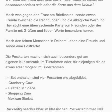
hinzugefügt
besonderer Anlass sein oder die Karte aus dem Urlaub?
Mach was gegen den Frust am Briefkasten, sende etwas
Freude zwischen die Rechnungen und die alltägliche Werbung.
Hier sticht eine überraschende Karte von Freunden oder der
Familie mit Grüßen und lieben Worte besonders hervor.
Mach den feinen Menschen in Deinem Leben eine Freude und
sende eine Postkarte!
Die Postkarten machen sich auch besonders gut am
eigenen Kühlschrank, im Türrahmen oder, für diejenigen die es
etwas edler mögen: im Bilderrahmen.
Im Set enthalten sind vier Postarten wie abgebildet.
– Cranberry Cow
- Giraffen in Space
- Shopping Dino
- Mexican Skelett
Rückseitig beschreibbar im klassischen Postkartenformat DIN