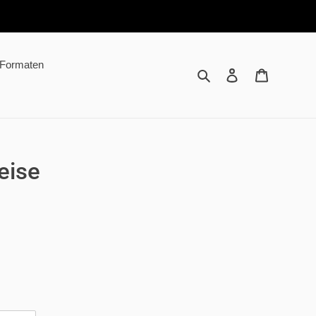
n Formaten
Suchen
Einloggen
Warenkor
eise