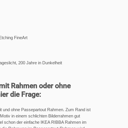
tching FineArt
ageslicht, 200 Jahre in Dunkelheit
on mit Rahmen oder ohne
ier die Frage:
t mit und ohne Passepartout Rahmen. Zum Rand ist
Motiv in einem schlichten Bilderrahmen gut
piel schon der einfache IKEA RIBBA Rahmen im