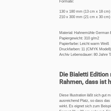
Formate:
130 x 180 mm (13 cm x 18 cm)
210 x 300 mm (21 cm x 30 cm)
Material: Hahnemühle German E
Papiergewicht: 310 g/m2
Papierfarbe: Leicht warm Weiß
Druckfarben: 11 (CMYK Modell)
Archiv Lebensdauer:
80 Jahre T
Die Bialetti Editi
Rahmen, dass ist h
Diese Illustration läßt sich gu
ausreichend Platz, so dass das 
wirkt. Es eignet sich zum Beis