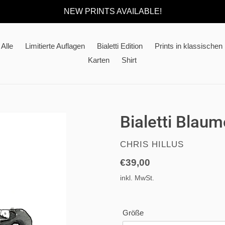
NEW PRINTS AVAILABLE!
Alle
Limitierte Auflagen
Bialetti Edition
Prints in klassische
Karten
Shirt
Bialetti Blaum
VERKÄUFER
CHRIS HILLUS
Normaler
€39,00
Preis
inkl. MwSt.
Größe