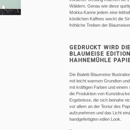
Wäldern. Genau wie diese quirli
Mokka Kanne jedem eine lebhaft
köstlichen Kaffees weckt die Si
fröhliche Treiben der Blaumeise
GEDRUCKT WIRD DIE
BLAUMEISE EDITIO
HAHNEMÜHLE PAPIE
Die Bialetti Blaumeise Illustrat
mit leicht warmen Grundton und 
mit kräftigen Farben und einem 
die Produktion von Kunstdrucken 
Ergebnisse, die sich beinahe nic
vor allem an der Textur des Papi
aufzunehmen und das Licht ein
handgefertigten edlen Look.