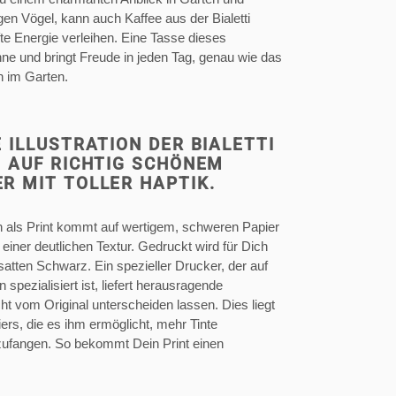
gen Vögel, kann auch Kaffee aus der Bialetti
e Energie verleihen. Eine Tasse dieses
nne und bringt Freude in jeden Tag, genau wie das
n im Garten.
 ILLUSTRATION DER BIALETTI
N AUF RICHTIG SCHÖNEM
R MIT TOLLER HAPTIK.
ion als Print kommt auf wertigem, schweren Papier
einer deutlichen Textur. Gedruckt wird für Dich
satten Schwarz. Ein spezieller Drucker, der auf
spezialisiert ist, liefert herausragende
ht vom Original unterscheiden lassen. Dies liegt
ers, die es ihm ermöglicht, mehr Tinte
zufangen. So bekommt Dein Print einen