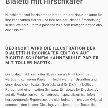
Bialetti mit Hirschkäfer
zum
Warenkorb
hinzugefügt
Hirschkäfer sind faszinierende Kreaturen der Natur, bekannt für
ihre imposanten Hörner und ihre beeindruckende Erscheinung
in den Wäldern. Perfekt passend zu einem kräftigen Kaffee aus
einer Bialetti.
GEDRUCKT WIRD DIE ILLUSTRATION DER
BIALETTI HIRSCHKÄFER EDITION AUF
RICHTIG SCHÖNEM HAHNEMÜHLE PAPIER
MIT TOLLER HAPTIK.
Die Bialetti mit Hirschkäfer Illustration als Print kommt auf
wertigem, schweren Papier mit leicht warmen Grundton und
einer deutlichen Textur. Gedruckt wird für Dich mit kräftigen
Farben und einem satten Schwarz. Ein spezieller Drucker, der
auf die Produktion von Kunstdrucken spezialisiert ist, liefert
herausragende Ergebnisse, die sich beinahe nicht vom Original
unterscheiden lassen. Dies liegt vor allem an der Textur des