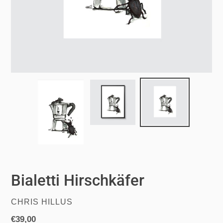
Bialetti Hirschkäfer
VERKÄUFER
CHRIS HILLUS
Normaler
€39,00