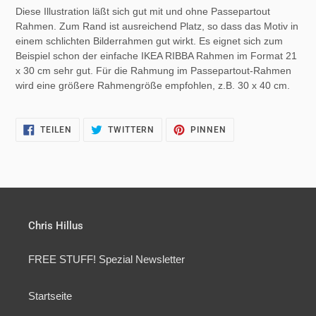
Diese Illustration läßt sich gut mit und ohne Passepartout
Rahmen. Zum Rand ist ausreichend Platz, so dass das Motiv in
einem schlichten Bilderrahmen gut wirkt. Es eignet sich zum
Beispiel schon der einfache IKEA RIBBA Rahmen im Format 21
x 30 cm sehr gut. Für die Rahmung im Passepartout-Rahmen
wird eine größere Rahmengröße empfohlen, z.B. 30 x 40 cm.
AUF
AUF
AUF
TEILEN
TWITTERN
PINNEN
FACEBOOK
TWITTER
PINTEREST
TEILEN
TWITTERN
PINNEN
Chris Hillus
FREE STUFF! Spezial Newsletter
Startseite