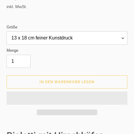
Preis
inkl. MwSt.
Größe
Menge
IN DEN WARENKORB LEGEN
Produkt
wird