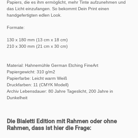
Papiers, die es ihm ermöglicht, mehr Tinte aufzunehmen und
das Licht einzufangen. So bekommt Dein Print einen
handgefertigten edlen Look.
Formate:
130 x 180 mm (13 cm x 18 cm)
210 x 300 mm (21 cm x 30 cm)
Material: Hahnemühle German Etching FineArt
Papiergewicht: 310 g/m2
Papierfarbe: Leicht warm Weiß
Druckfarben: 11 (CMYK Modell)
Archiv Lebensdauer:
80 Jahre Tageslicht, 200 Jahre in
Dunkelheit
Die Bialetti Edition mit Rahmen oder ohne
Rahmen, dass ist hier die Frage: