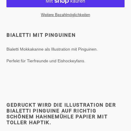
Weitere Bezahlmöglichkeiten
Produkt
wird
BIALETTI MIT PINGUINEN
zum
Warenkorb
Bialetti Mokkakanne als Illustration mit Pinguinen.
hinzugefügt
Perfekt für Tierfreunde und Eishockeyfans.
GEDRUCKT WIRD DIE ILLUSTRATION DER
BIALETTI PINGUINE AUF RICHTIG
SCHÖNEM HAHNEMÜHLE PAPIER MIT
TOLLER HAPTIK.