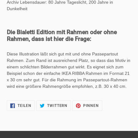
Archiv Lebensdauer:
80 Jahre Tageslicht, 200 Jahre in
Dunkelheit
Die Bialetti Edition mit Rahmen oder ohne
Rahmen, dass ist hier die Frage:
Diese Illustration läßt sich gut mit und ohne Passepartout
Rahmen. Zum Rand ist ausreichend Platz, so dass das Motiv in
einem schlichten Bilderrahmen gut wirkt. Es eignet sich zum
Beispiel schon der einfache IKEA RIBBA Rahmen im Format 21
x 30 cm sehr gut. Für die Rahmung im Passepartout-Rahmen
wird eine größere Rahmengröße empfohlen, z.B. 30 x 40 cm.
AUF
AUF
AUF
TEILEN
TWITTERN
PINNEN
FACEBOOK
TWITTER
PINTEREST
TEILEN
TWITTERN
PINNEN