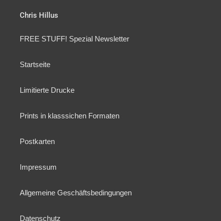
Chris Hillus
FREE STUFF! Spezial Newsletter
Startseite
Limitierte Drucke
Prints in klasssichen Formaten
Postkarten
Impressum
Allgemeine Geschäftsbedingungen
Datenschutz