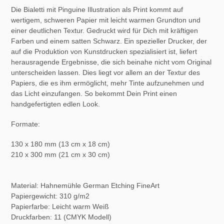
Die Bialetti mit Pinguine Illustration als Print kommt auf
wertigem, schweren Papier mit leicht warmen Grundton und
einer deutlichen Textur. Gedruckt wird für Dich mit kräftigen
Farben und einem satten Schwarz. Ein spezieller Drucker, der
auf die Produktion von Kunstdrucken spezialisiert ist, liefert
herausragende Ergebnisse, die sich beinahe nicht vom Original
unterscheiden lassen. Dies liegt vor allem an der Textur des
Papiers, die es ihm ermöglicht, mehr Tinte aufzunehmen und
das Licht einzufangen. So bekommt Dein Print einen
handgefertigten edlen Look.
Formate:
130 x 180 mm (13 cm x 18 cm)
210 x 300 mm (21 cm x 30 cm)
Material: Hahnemühle German Etching FineArt
Papiergewicht: 310 g/m2
Papierfarbe: Leicht warm Weiß
Druckfarben: 11 (CMYK Modell)