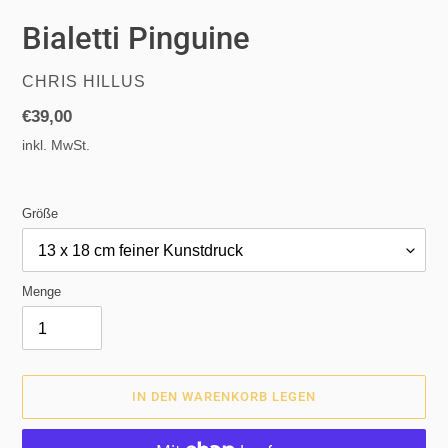
Bialetti Pinguine
VERKÄUFER
CHRIS HILLUS
Normaler
€39,00
Preis
inkl. MwSt.
Größe
Menge
IN DEN WARENKORB LEGEN