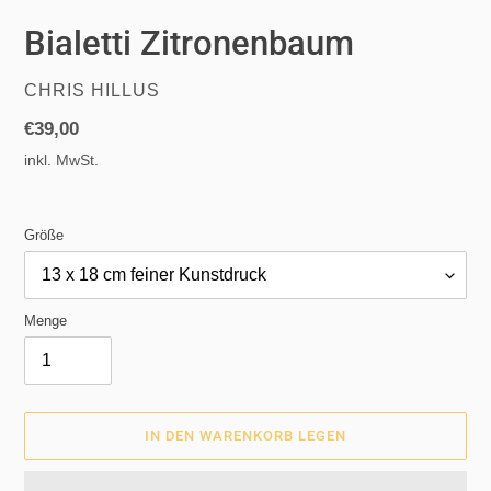
Bialetti Zitronenbaum
VERKÄUFER
CHRIS HILLUS
Normaler
€39,00
Preis
inkl. MwSt.
Größe
Menge
IN DEN WARENKORB LEGEN