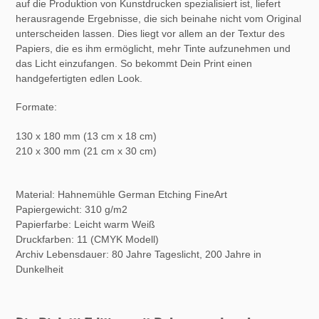
auf die Produktion von Kunstdrucken spezialisiert ist, liefert
herausragende Ergebnisse, die sich beinahe nicht vom Original
unterscheiden lassen. Dies liegt vor allem an der Textur des
Papiers, die es ihm ermöglicht, mehr Tinte aufzunehmen und
das Licht einzufangen. So bekommt Dein Print einen
handgefertigten edlen Look.
Formate:
130 x 180 mm (13 cm x 18 cm)
210 x 300 mm (21 cm x 30 cm)
Material: Hahnemühle German Etching FineArt
Papiergewicht: 310 g/m2
Papierfarbe: Leicht warm Weiß
Druckfarben: 11 (CMYK Modell)
Archiv Lebensdauer:
80 Jahre Tageslicht, 200 Jahre in
Dunkelheit