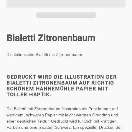
Produkt
wird
Bialetti Zitronenbaum
zum
Warenkorb
hinzugefügt
Die italienische Bialetti mit Zitronenbaum.
GEDRUCKT WIRD DIE ILLUSTRATION DER
BIALETTI ZITRONENBAUM AUF RICHTIG
SCHÖNEM HAHNEMÜHLE PAPIER MIT
TOLLER HAPTIK.
Die Bialetti mit Zitronenbaum Illustration als Print kommt auf
wertigem, schweren Papier mit leicht warmen Grundton und
einer deutlichen Textur. Gedruckt wird für Dich mit kräftigen
Farben und einem satten Schwarz. Ein spezieller Drucker, der