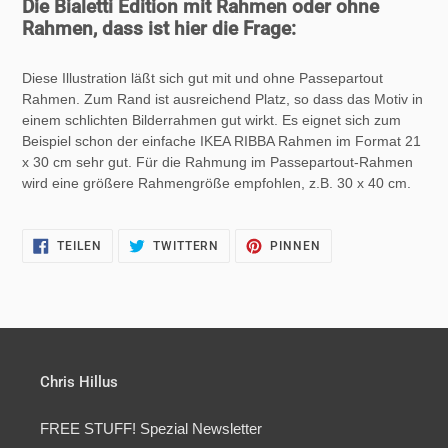
Die Bialetti Edition mit Rahmen oder ohne
Rahmen, dass ist hier die Frage:
Diese Illustration läßt sich gut mit und ohne Passepartout
Rahmen. Zum Rand ist ausreichend Platz, so dass das Motiv in
einem schlichten Bilderrahmen gut wirkt. Es eignet sich zum
Beispiel schon der einfache IKEA RIBBA Rahmen im Format 21
x 30 cm sehr gut. Für die Rahmung im Passepartout-Rahmen
wird eine größere Rahmengröße empfohlen, z.B. 30 x 40 cm.
AUF
AUF
AUF
TEILEN
TWITTERN
PINNEN
FACEBOOK
TWITTER
PINTEREST
TEILEN
TWITTERN
PINNEN
Chris Hillus
FREE STUFF! Spezial Newsletter