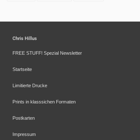
TEILEN
TWITTERN
PINNEN
Chris Hillus
FREE STUFF! Spezial Newsletter
Startseite
Limitierte Drucke
Prints in klasssichen Formaten
Postkarten
Impressum