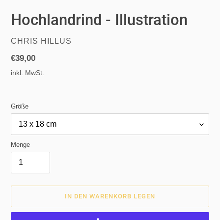
Hochlandrind - Illustration
VERKÄUFER
CHRIS HILLUS
Normaler
€39,00
Preis
inkl. MwSt.
Größe
Menge
IN DEN WARENKORB LEGEN