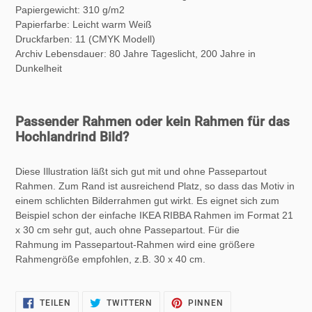
Papiergewicht: 310 g/m2
Papierfarbe: Leicht warm Weiß
Druckfarben: 11 (CMYK Modell)
Archiv Lebensdauer:
80 Jahre Tageslicht, 200 Jahre in
Dunkelheit
Passender Rahmen oder kein Rahmen für das
Hochlandrind Bild?
Diese Illustration läßt sich gut mit und ohne Passepartout
Rahmen. Zum Rand ist ausreichend Platz, so dass das Motiv in
einem schlichten Bilderrahmen gut wirkt. Es eignet sich zum
Beispiel schon der einfache IKEA RIBBA Rahmen im Format 21
x 30 cm sehr gut, auch ohne Passepartout. Für die
Rahmung im Passepartout-Rahmen wird eine größere
Rahmengröße empfohlen, z.B. 30 x 40 cm.
AUF
AUF
AUF
TEILEN
TWITTERN
PINNEN
FACEBOOK
TWITTER
PINTEREST