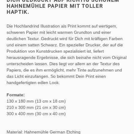
HAHNEMÜHLE PAPIER MIT TOLLER
HAPTIK.
Die Hochlandrind Illustration als Print kommt auf wertigem,
schweren Papier mit leicht warmen Grundton und einer
deutlichen Textur. Gedruckt wird für Dich mit kräftigen Farben
und einem satten Schwarz. Ein spezieller Drucker, der auf die
Produktion von Kunstdrucken spezialisiert ist, liefert
herausragende Ergebnisse, die sich beinahe nicht vom Original
unterscheiden lassen. Dies liegt vor allem an der Textur des
Papiers, die es ihm ermöglicht, mehr Tinte aufzunehmen und
das Licht einzufangen. So bekommt Dein Print einen
handgefertigten edlen Look.
Formate:
130 x 180 mm (13 cm x 18 cm)
210 x 300 mm (21 cm x 30 cm)
300 x 400 mm (30 cm x 40 cm)
Material: Hahnemühle German Etching