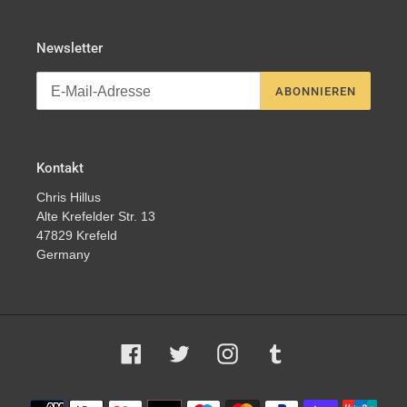
Newsletter
ABONNIEREN
Kontakt
Chris Hillus
Alte Krefelder Str. 13
47829 Krefeld
Germany
Facebook
Twitter
Instagram
Tumblr
Zahlungsmethoden