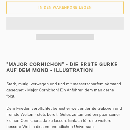
IN DEN WARENKORB LEGEN
Produkt
wird
zum
"MAJOR CORNICHON" - DIE ERSTE GURKE
Warenkorb
AUF DEM MOND - ILLUSTRATION
hinzugefügt
Stark, mutig, verwegen und und mit messerscharfem Verstand
gesegnet - Major Cornichon! Ein Anführer, dem man gerne
folgt.
Dem Frieden verpflichtet bereist er weit entfernte Galaxien und
fremde Welten - stets bereit, Gutes zu tun und ein paar seiner
kleinen Cornichons da zu lassen. Einfach für eine weitere
bessere Welt in diesem unendlichen Universum.