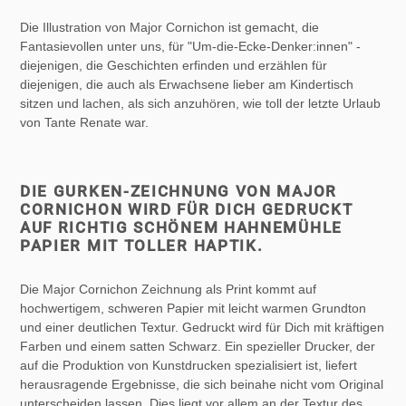
Die Illustration von Major Cornichon ist gemacht, die
Fantasievollen unter uns, für "Um-die-Ecke-Denker:innen" -
diejenigen, die Geschichten erfinden und erzählen für
diejenigen, die auch als Erwachsene lieber am Kindertisch
sitzen und lachen, als sich anzuhören, wie toll der letzte Urlaub
von Tante Renate war.
DIE GURKEN-ZEICHNUNG VON MAJOR
CORNICHON WIRD FÜR DICH GEDRUCKT
AUF RICHTIG SCHÖNEM HAHNEMÜHLE
PAPIER MIT TOLLER HAPTIK.
Die Major Cornichon Zeichnung als Print kommt auf
hochwertigem, schweren Papier mit leicht warmen Grundton
und einer deutlichen Textur. Gedruckt wird für Dich mit kräftigen
Farben und einem satten Schwarz. Ein spezieller Drucker, der
auf die Produktion von Kunstdrucken spezialisiert ist, liefert
herausragende Ergebnisse, die sich beinahe nicht vom Original
unterscheiden lassen. Dies liegt vor allem an der Textur des