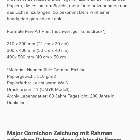
Papiers, die es ihm ermöglicht, mehr Tinte aufzunehmen und
das Licht einzufangen. So bekommt Dein Print einen
handgefertigten edlen Look.
Formate Fine Art Print (hochwertiger Kunstdruck*)
210 x 300 mm (21 cm x 30 cm)
300 x 400 mm (30 cm x 40 cm)
400x 500 mm (40 cm x 50 cm
*Material: Hahnemühle German Etching
Papiergewicht: 310 g/m2
Papierfarbe: Leicht warm Weiß
Druckfarben: 11 (CMYK Modell)
Archiv Lebensdauer:
80 Jahre Tageslicht, 200 Jahre in
Dunkelheit
Major Cornichon Zeichung mit Rahmen