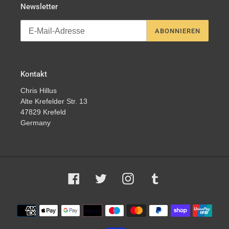
Newsletter
ABONNIEREN
Kontakt
Chris Hillus
Alte Krefelder Str. 13
47829 Krefeld
Germany
Facebook
Twitter
Instagram
Tumblr
Zahlungsmethoden