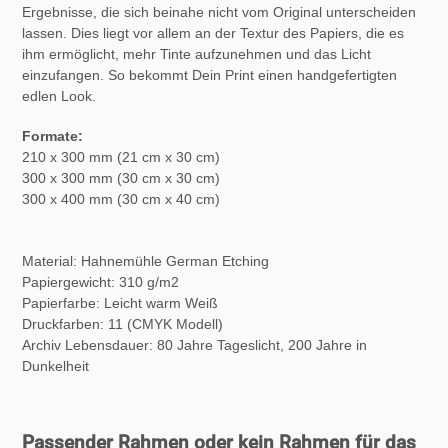
Ergebnisse, die sich beinahe nicht vom Original unterscheiden
lassen. Dies liegt vor allem an der Textur des Papiers, die es
ihm ermöglicht, mehr Tinte aufzunehmen und das Licht
einzufangen. So bekommt Dein Print einen handgefertigten
edlen Look.
Formate:
210 x 300 mm (21 cm x 30 cm)
300 x 300 mm (30 cm x 30 cm)
300 x 400 mm (30 cm x 40 cm)
Material: Hahnemühle German Etching
Papiergewicht: 310 g/m2
Papierfarbe: Leicht warm Weiß
Druckfarben: 11 (CMYK Modell)
Archiv Lebensdauer:
80 Jahre Tageslicht, 200 Jahre in
Dunkelheit
Passender Rahmen oder kein Rahmen für das