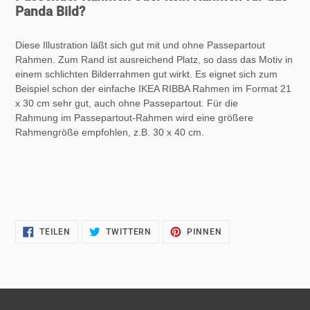
Panda Bild?
Diese Illustration läßt sich gut mit und ohne Passepartout
Rahmen. Zum Rand ist ausreichend Platz, so dass das Motiv in
einem schlichten Bilderrahmen gut wirkt. Es eignet sich zum
Beispiel schon der einfache IKEA RIBBA Rahmen im Format 21
x 30 cm sehr gut, auch ohne Passepartout. Für die
Rahmung im Passepartout-Rahmen wird eine größere
Rahmengröße empfohlen, z.B. 30 x 40 cm.
AUF
AUF
AUF
TEILEN
TWITTERN
PINNEN
FACEBOOK
TWITTER
PINTEREST
TEILEN
TWITTERN
PINNEN