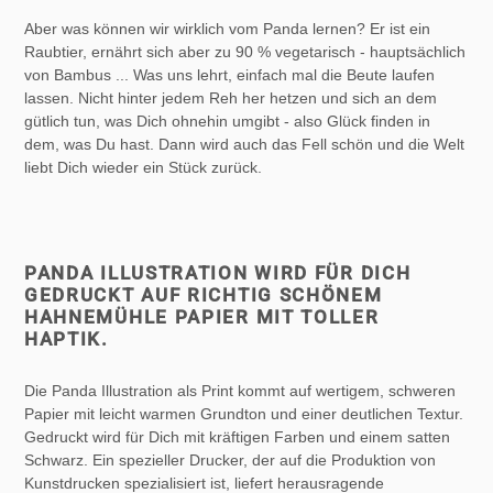
Aber was können wir wirklich vom Panda lernen? Er ist ein
Raubtier, ernährt sich aber zu 90 % vegetarisch - hauptsächlich
von Bambus ... Was uns lehrt, einfach mal die Beute laufen
lassen. Nicht hinter jedem Reh her hetzen und sich an dem
gütlich tun, was Dich ohnehin umgibt - also Glück finden in
dem, was Du hast. Dann wird auch das Fell schön und die Welt
liebt Dich wieder ein Stück zurück.
PANDA ILLUSTRATION WIRD FÜR DICH
GEDRUCKT AUF RICHTIG SCHÖNEM
HAHNEMÜHLE PAPIER MIT TOLLER
HAPTIK.
Die Panda Illustration als Print kommt auf wertigem, schweren
Papier mit leicht warmen Grundton und einer deutlichen Textur.
Gedruckt wird für Dich mit kräftigen Farben und einem satten
Schwarz. Ein spezieller Drucker, der auf die Produktion von
Kunstdrucken spezialisiert ist, liefert herausragende