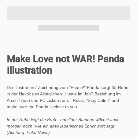
Produkt
wird
zum
Make Love not WAR! Panda
Warenkorb
hinzugefügt
Illustration
Die Illustration / Zeichnung vom "Peace!" Panda sorgt für Ruhe
in der Hektik des Alltäglichen. Hustle im Job? Beziehung im
Arsch? Auto und PC zicken rum... Relax, "Stay Calm!" and
make sure the Panda is close to you.
In der Ruhe liegt die Kraft - oder"der Bambus wächst auch
morgen noch" wie ein altes japanisches Sprichwort sagt
(Achtung: Fake News).