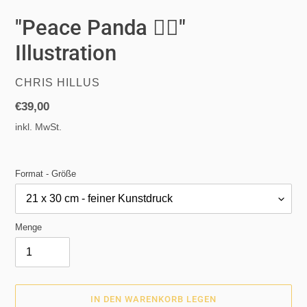
"Peace Panda ✌🏻"
Illustration
VERKÄUFER
CHRIS HILLUS
Normaler
€39,00
Preis
inkl. MwSt.
Format - Größe
Menge
IN DEN WARENKORB LEGEN