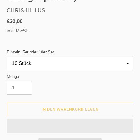
VERKÄUFER
CHRIS HILLUS
Normaler
€20,00
Preis
inkl. MwSt.
Einzeln, 5er oder 10er Set
Menge
IN DEN WARENKORB LEGEN