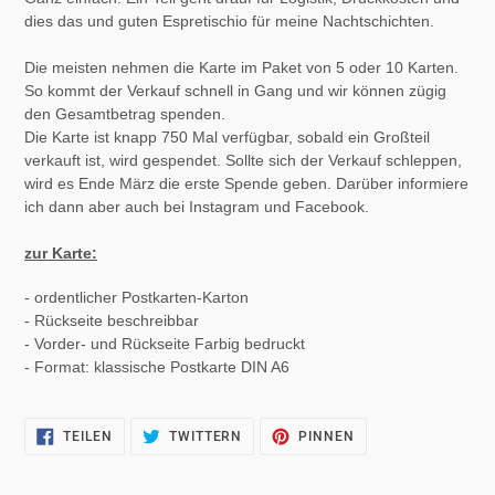
dies das und guten Espretischio für meine Nachtschichten.
Die meisten nehmen die Karte im Paket von 5 oder 10 Karten.
So kommt der Verkauf schnell in Gang und wir können zügig
den Gesamtbetrag spenden.
Die Karte ist knapp 750 Mal verfügbar, sobald ein Großteil
verkauft ist, wird gespendet. Sollte sich der Verkauf schleppen,
wird es Ende März die erste Spende geben. Darüber informiere
ich dann aber auch bei Instagram und Facebook.
zur Karte:
- ordentlicher Postkarten-Karton
- Rückseite beschreibbar
- Vorder- und Rückseite Farbig bedruckt
- Format: klassische Postkarte DIN A6
AUF
AUF
AUF
TEILEN
TWITTERN
PINNEN
FACEBOOK
TWITTER
PINTEREST
TEILEN
TWITTERN
PINNEN