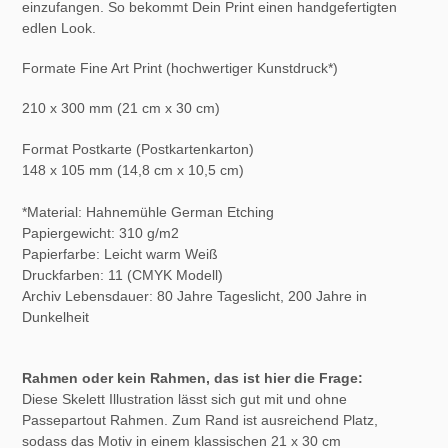
einzufangen. So bekommt Dein Print einen handgefertigten
edlen Look.
Formate Fine Art Print (hochwertiger Kunstdruck*)
210 x 300 mm (21 cm x 30 cm)
Format Postkarte (Postkartenkarton)
148 x 105 mm (14,8 cm x 10,5 cm)
*Material: Hahnemühle German Etching
Papiergewicht: 310 g/m2
Papierfarbe: Leicht warm Weiß
Druckfarben: 11 (CMYK Modell)
Archiv Lebensdauer:
80 Jahre Tageslicht, 200 Jahre in
Dunkelheit
Rahmen oder kein Rahmen, das ist hier die Frage:
Diese Skelett Illustration lässt sich gut mit und ohne
Passepartout Rahmen. Zum Rand ist ausreichend Platz,
sodass das Motiv in einem klassischen 21 x 30 cm